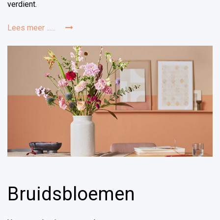
verdient.
Lees meer ......
Bruidsbloemen