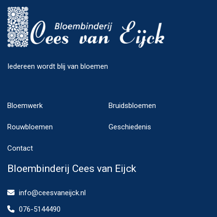
Iedereen wordt blij van bloemen
Bloemwerk
Bruidsbloemen
Rouwbloemen
Geschiedenis
Contact
Bloembinderij Cees van Eijck
info@ceesvaneijck.nl
076-5144490