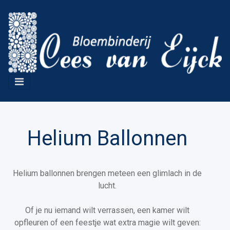
Helium Ballonnen
Helium ballonnen brengen meteen een glimlach in de
lucht.
Of je nu iemand wilt verrassen, een kamer wilt
opfleuren of een feestje wat extra magie wilt geven: