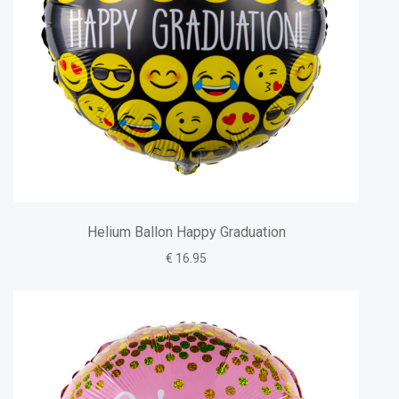
Helium Ballon Happy Graduation
€ 16.95