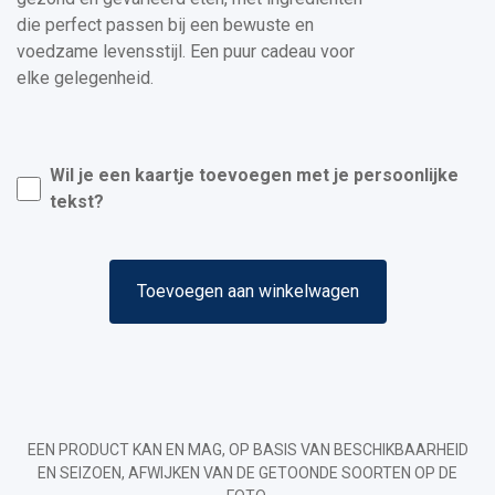
die perfect passen bij een bewuste en
voedzame levensstijl. Een puur cadeau voor
elke gelegenheid.
Wil je een kaartje toevoegen met je persoonlijke
tekst?
Toevoegen aan winkelwagen
EEN PRODUCT KAN EN MAG, OP BASIS VAN BESCHIKBAARHEID
EN SEIZOEN, AFWIJKEN VAN DE GETOONDE SOORTEN OP DE