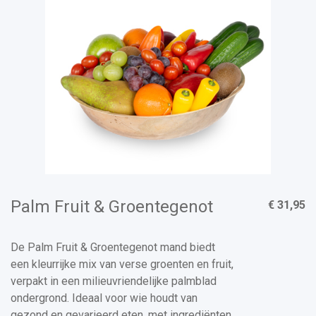
Palm Fruit & Groentegenot
€ 31,95
De Palm Fruit & Groentegenot mand biedt
een kleurrijke mix van verse groenten en fruit,
verpakt in een milieuvriendelijke palmblad
ondergrond. Ideaal voor wie houdt van
gezond en gevarieerd eten, met ingrediënten