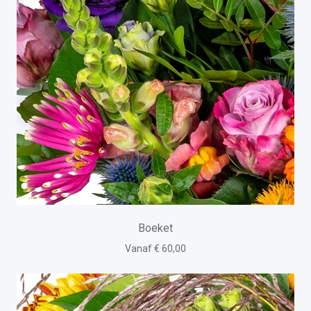
Boeket
Vanaf € 60,00