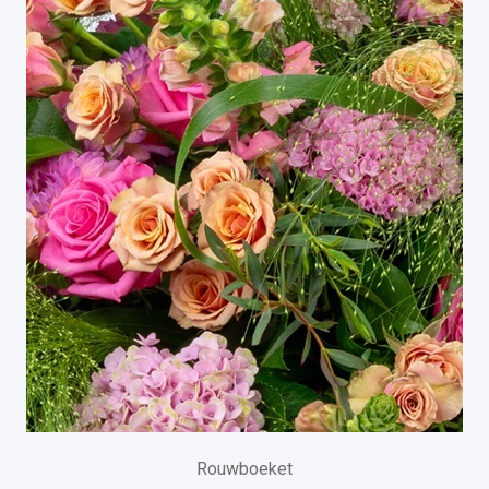
Rouwboeket