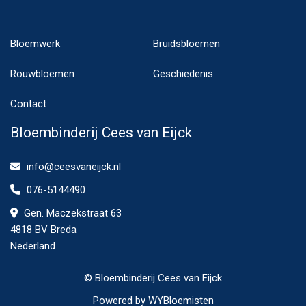
Bloemwerk
Bruidsbloemen
Rouwbloemen
Geschiedenis
Contact
Bloembinderij Cees van Eijck
info@ceesvaneijck.nl
076-5144490
Gen. Maczekstraat 63
4818 BV Breda
Nederland
© Bloembinderij Cees van Eijck
Powered by
WYBloemisten