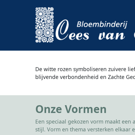
De witte rozen symboliseren zuivere li
blijvende verbondenheid en Zachte Ge
Onze Vormen
Een speciaal gekozen vorm maakt een af
stijl. Vorm en thema versterken elkaa