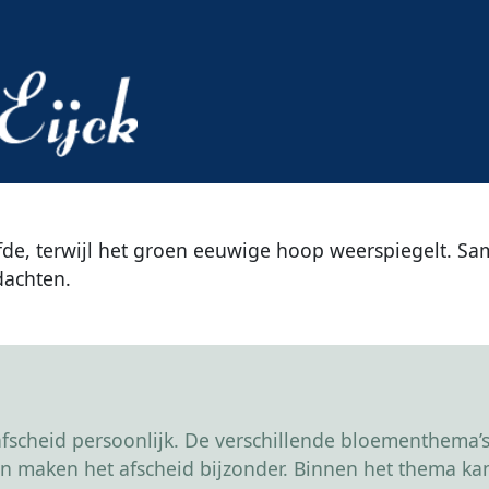
efde, terwijl het groen eeuwige hoop weerspiegelt. Sa
dachten.
scheid persoonlijk. De verschillende bloementhema’s 
r en maken het afscheid bijzonder. Binnen het thema 