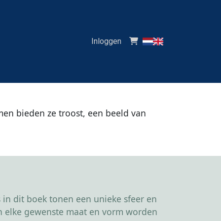
Inloggen
men bieden ze troost, een beeld van
in dit boek tonen een unieke sfeer en
kan elke gewenste maat en vorm worden