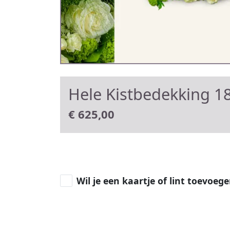
Hele Kistbedekking 18
€
625,00
Wil je een kaartje of lint toevoeg