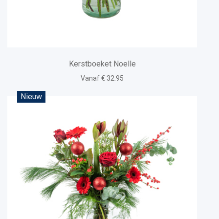
Kerstboeket Noelle
Vanaf € 32.95
Nieuw