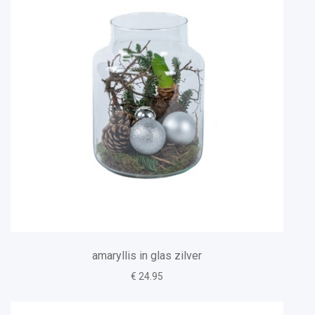
amaryllis in glas zilver
€ 24.95