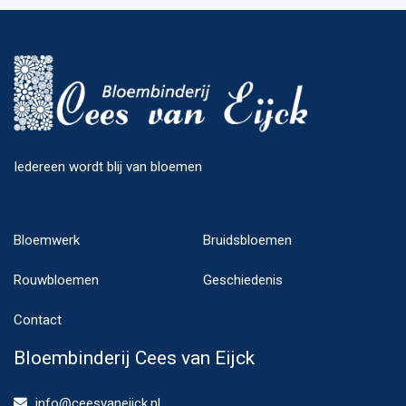
Iedereen wordt blij van bloemen
Bloemwerk
Bruidsbloemen
Rouwbloemen
Geschiedenis
Contact
Bloembinderij Cees van Eijck
info@ceesvaneijck.nl