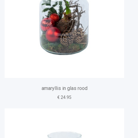
amaryllis in glas rood
€ 24.95